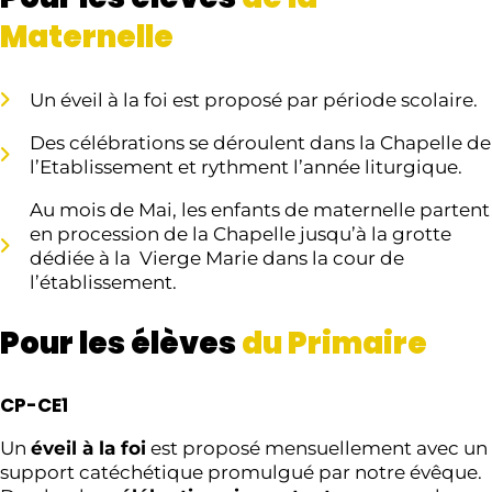
Maternelle
Un éveil à la foi est proposé par période scolaire.
Des célébrations se déroulent dans la Chapelle de
l’Etablissement et rythment l’année liturgique.
Au mois de Mai, les enfants de maternelle partent
en procession de la Chapelle jusqu’à la grotte
dédiée à la Vierge Marie dans la cour de
l’établissement.
Pour les élèves
du Primaire
CP-CE1
Un
éveil à la foi
est proposé mensuellement avec un
support catéchétique promulgué par notre évêque.