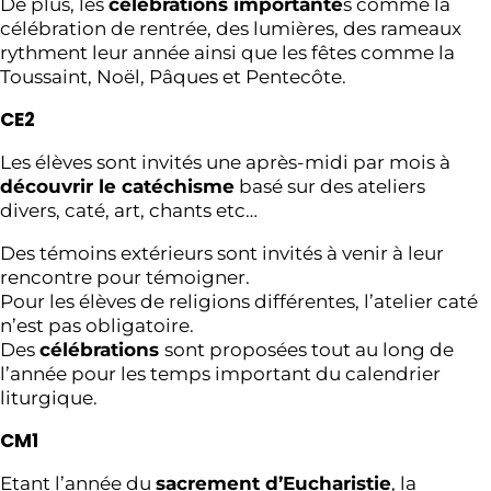
De plus, les
célébrations importante
s comme la
célébration de rentrée, des lumières, des rameaux
rythment leur année ainsi que les fêtes comme la
Toussaint, Noël, Pâques et Pentecôte.
CE2
Les élèves sont invités une après-midi par mois à
découvrir le catéchisme
basé sur des ateliers
divers, caté, art, chants etc…
Des témoins extérieurs sont invités à venir à leur
rencontre pour témoigner.
Pour les élèves de religions différentes, l’atelier caté
n’est pas obligatoire.
Des
célébrations
sont proposées tout au long de
l’année pour les temps important du calendrier
liturgique.
CM1
Etant l’année du
sacrement d’Eucharistie
, la